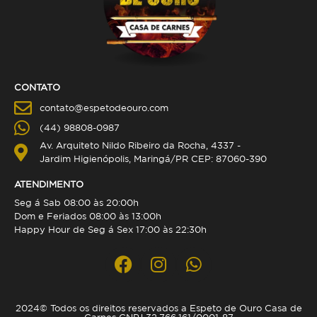
CONTATO
contato@espetodeouro.com
(44) 98808-0987
Av. Arquiteto Nildo Ribeiro da Rocha, 4337 -
Jardim Higienópolis, Maringá/PR CEP: 87060-390
ATENDIMENTO
Seg á Sab 08:00 às 20:00h
Dom e Feriados 08:00 às 13:00h
Happy Hour de Seg á Sex 17:00 às 22:30h
2024© Todos os direitos reservados a Espeto de Ouro Casa de