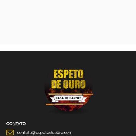
CONTATO
contato@espetodeouro.com