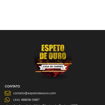
CONTATO
contato@espetodeouro.com
(44) 98808-0987