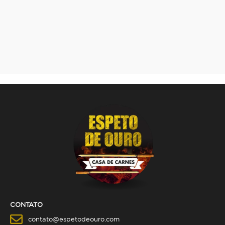
CONTATO
contato@espetodeouro.com