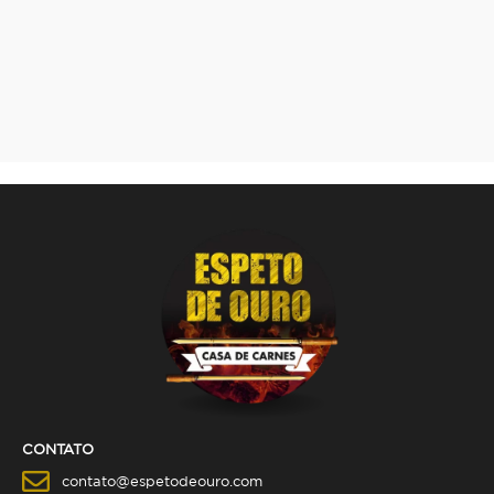
CONTATO
contato@espetodeouro.com