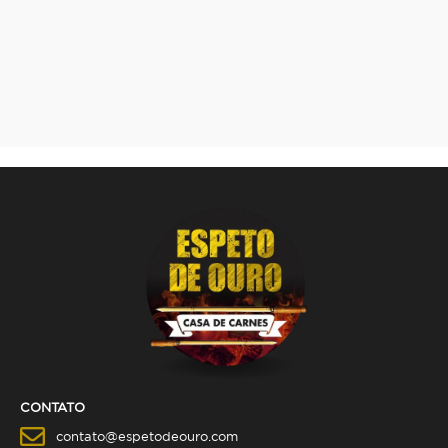
CONTATO
contato@espetodeouro.com