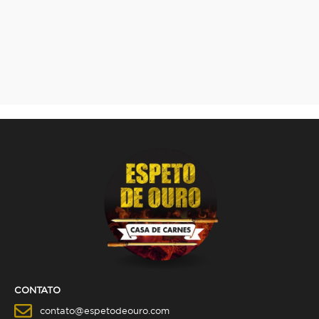
CONTATO
contato@espetodeouro.com