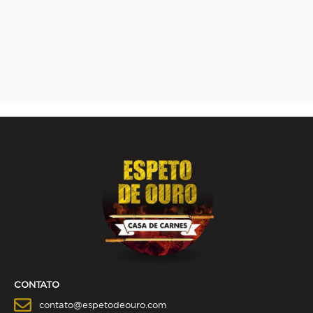
CONTATO
contato@espetodeouro.com