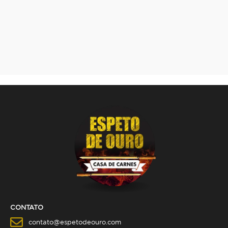
CONTATO
contato@espetodeouro.com