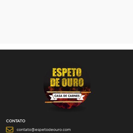
CONTATO
contato@espetodeouro.com